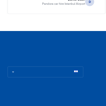
D
Pandora car hire Istanbul Airport