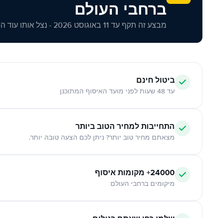
ברחבי העולם
מבצע זה תקף עד 11 באוגוסט 2026 - נצל אותו עוד היום!
ביטול חינם
עד 48 שעות לפני מועד האיסוף המתוכנן
התחייבות למחיר הטוב ביותר
מצאתם מחיר טוב יותר? ניתן לכם הצעה טובה יותר.
24000+ מקומות איסוף
מיקומים ברחבי העולם