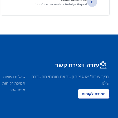
E
SurPrice car rentals Antalya Airport
עזרה ויצירת קשר
צריך עזרה? אנא צור קשר עם מומחי ההשכרה
שאלות נפוצות
שלנו.
תמיכת לקוחות
מפת אתר
תמיכת לקוחות