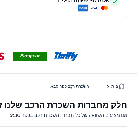
שלמו כפי שאתם רגילים
בַּיִת
הַשׂכָּרַת רֶכֶב כפר סבא
חלק מחברות השכרת הרכב שלנו ז
אנו מציעים השוואה של כל חברות השכרת רכב בכפר סבא: