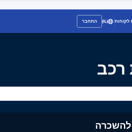
 לקוחות
(IL)
התחבר
רכב
ים להשכרה