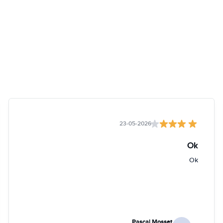
23-05-2026
Ok
Ok
Pascal Mosset