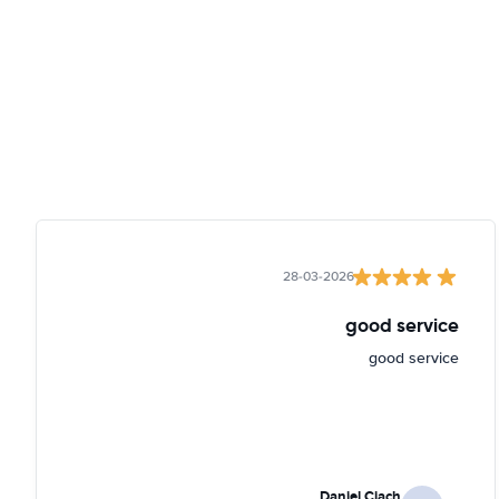
28-03-2026
good service
good service
Daniel Ciach