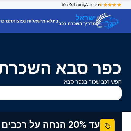
9.1
דירוגי לקוחות
/ 10
ישראל
בינלאומי
שאלות נפוצות
תמיכת
מדריך השכרת רכב
כפר סבא השכרת 
חפש רכב שכור בכפר סבא
עד 20% הנחה על רכב