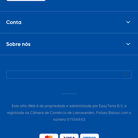
Conta
Sobre nós
Este sítio Web é da propriedade e administrada por EasyTerra B.V. e
registrada na Câmara de Comércio de Leeuwarden, Países Baixos com o
número 01104443