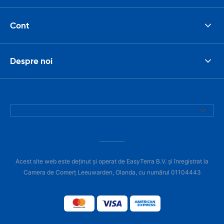
Cont
Despre noi
Acest site web este deținut și operat de EasyTerra B.V. și înregistrat la
Camera de Comerț Leeuwarden, Olanda, cu numărul 01104443