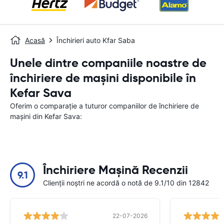
Acasă
Închirieri auto Kfar Saba
Unele dintre companiile noastre de
închiriere de mașini disponibile în
Kefar Sava
Oferim o comparație a tuturor companiilor de închiriere de
mașini din Kefar Sava:
Închiriere Mașină Recenzii
9.1
Clienții noștri ne acordă o notă de 9.1/10 din 12842
22-07-2026